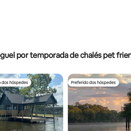
guel por temporada de chalés pet frie
o dos hóspedes
Preferido dos hóspedes
o dos hóspedes
Preferido dos hóspedes