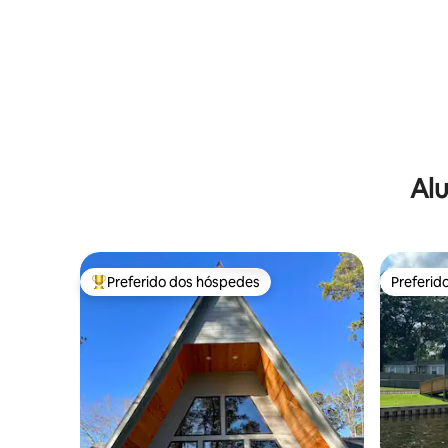
Alu
Preferido dos hóspedes
Preferid
Entre os melhores preferidos dos hóspedes
Preferid