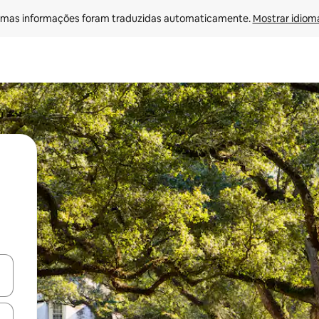
mas informações foram traduzidas automaticamente. 
Mostrar idioma
ore-os usando as seta para cima e para baixo do teclado ou tocando e