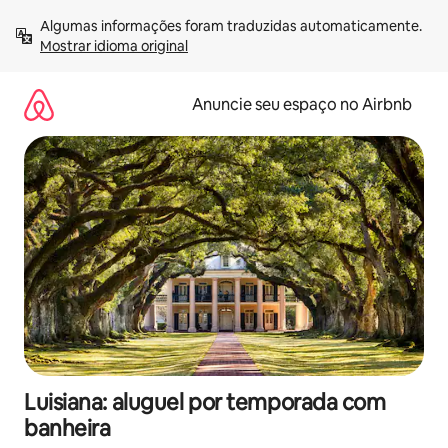
Pular
Algumas informações foram traduzidas automaticamente. 
para
Mostrar idioma original
o
conteúdo
Anuncie seu espaço no Airbnb
Luisiana: aluguel por temporada com
banheira