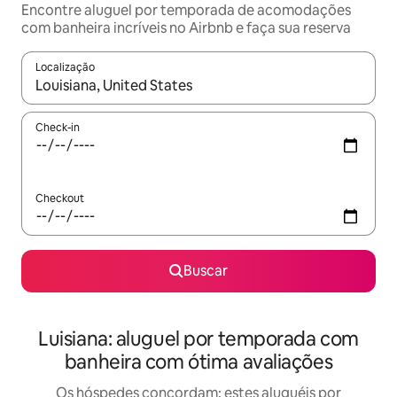
Encontre aluguel por temporada de acomodações
com banheira incríveis no Airbnb e faça sua reserva
Localização
Quando os resultados estiverem disponíveis, explore-os usando
Check-in
Checkout
Buscar
Luisiana: aluguel por temporada com
banheira com ótima avaliações
Os hóspedes concordam: estes aluguéis por