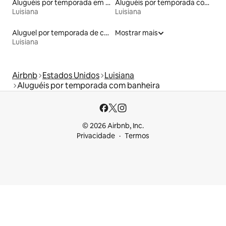
Aluguéis por temporada em hotéis-fazenda
Aluguéis por temporada com banheira de hidromassagem
Luisiana
Luisiana
Aluguel por temporada de casas-barco
Mostrar mais
Luisiana
Airbnb
Estados Unidos
Luisiana
Aluguéis por temporada com banheira
© 2026 Airbnb, Inc.
Privacidade
Termos