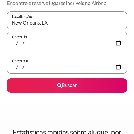
Encontre e reserve lugares incríveis no Airbnb
Localização
Quando os resultados estiverem disponíveis, explore-os usando
Check-in
Checkout
Buscar
Estatísticas rápidas sobre aluguel por