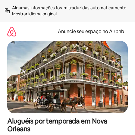
Pular
Algumas informações foram traduzidas automaticamente. 
para
Mostrar idioma original
o
conteúdo
Anuncie seu espaço no Airbnb
Aluguéis por temporada em Nova
Orleans