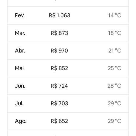
Fev.
R$ 1.063
14 °C
Mar.
R$ 873
18 °C
Abr.
R$ 970
21 °C
Mai.
R$ 852
25 °C
Jun.
R$ 724
28 °C
Jul.
R$ 703
29 °C
Ago.
R$ 652
29 °C