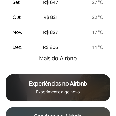
Set.
R$ 647
27 °C
Out.
R$ 821
22 °C
Nov.
R$ 827
17 °C
Dez.
R$ 806
14 °C
Mais do Airbnb
Experiências no Airbnb
Experimente algo novo