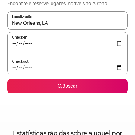
Encontre e reserve lugares incríveis no Airbnb
Localização
Quando os resultados estiverem disponíveis, explore-os usando
Check-in
Checkout
Buscar
Estatísticas rápidas sobre aluguel por