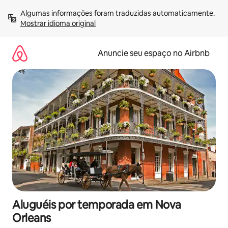
Pular
Algumas informações foram traduzidas automaticamente. 
para
Mostrar idioma original
o
conteúdo
Anuncie seu espaço no Airbnb
Aluguéis por temporada em Nova
Orleans