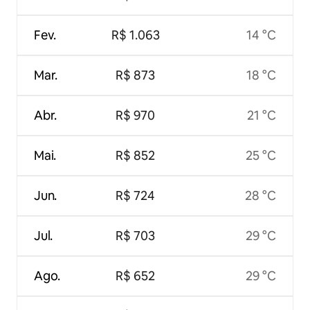
Fev.
R$ 1.063
14 °C
Mar.
R$ 873
18 °C
Abr.
R$ 970
21 °C
Mai.
R$ 852
25 °C
Jun.
R$ 724
28 °C
Jul.
R$ 703
29 °C
Ago.
R$ 652
29 °C