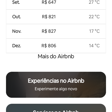
Set.
R$ 647
27 °C
Out.
R$ 821
22 °C
Nov.
R$ 827
17 °C
Dez.
R$ 806
14 °C
Mais do Airbnb
Experiências no Airbnb
Experimente algo novo