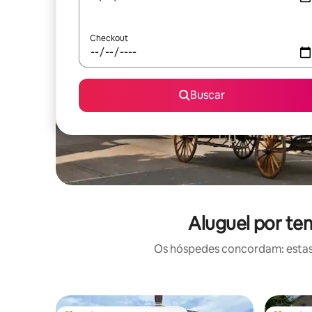
Checkout
Buscar
Aluguel por te
Os hóspedes concordam: estas