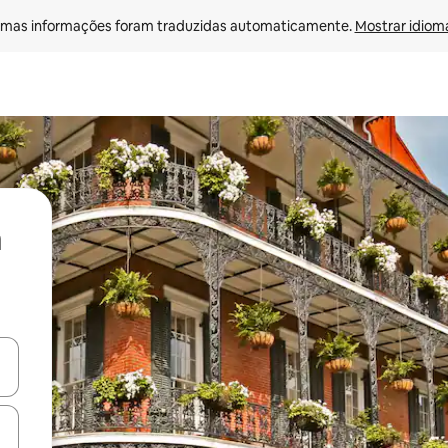
mas informações foram traduzidas automaticamente. 
Mostrar idioma
ore-os usando as seta para cima e para baixo do teclado ou tocando e