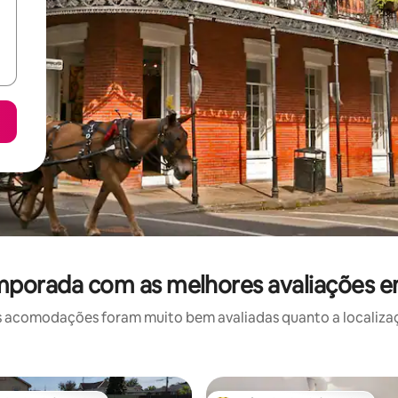
mporada com as melhores avaliações 
 acomodações foram muito bem avaliadas quanto a localizaçã