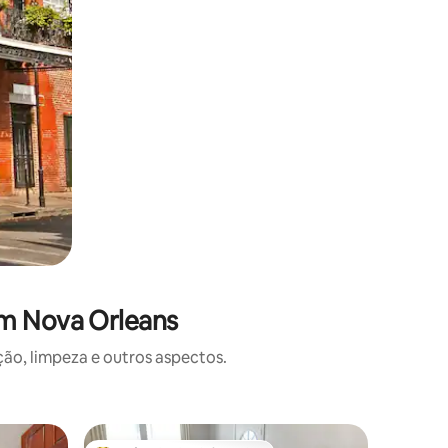
em Nova Orleans
o, limpeza e outros aspectos.
Casa ⋅ N