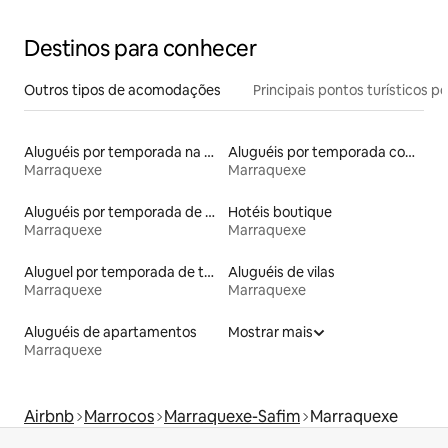
Destinos para conhecer
Outros tipos de acomodações
Principais pontos turísticos po
Aluguéis por temporada na orla
Aluguéis por temporada com café da manhã
Marraquexe
Marraquexe
Aluguéis por temporada de acomodações de luxo
Hotéis boutique
Marraquexe
Marraquexe
Aluguel por temporada de townhouses
Aluguéis de vilas
Marraquexe
Marraquexe
Aluguéis de apartamentos
Mostrar mais
Marraquexe
Airbnb
Marrocos
Marraquexe-Safim
Marraquexe