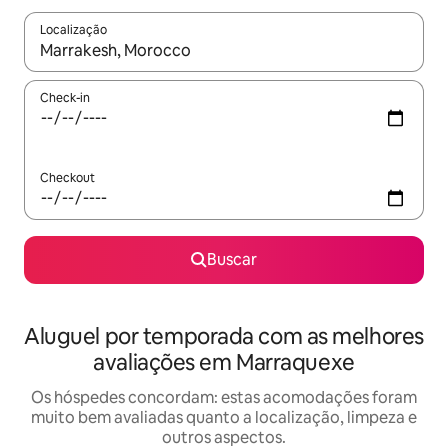
Localização
Quando os resultados estiverem disponíveis, explore-os usando
Check-in
Checkout
Buscar
Aluguel por temporada com as melhores
avaliações em Marraquexe
Os hóspedes concordam: estas acomodações foram
muito bem avaliadas quanto a localização, limpeza e
outros aspectos.