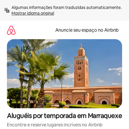
Pular
Algumas informações foram traduzidas automaticamente. 
para
Mostrar idioma original
o
conteúdo
Anuncie seu espaço no Airbnb
Aluguéis por temporada em Marraquexe
Encontre e reserve lugares incríveis no Airbnb