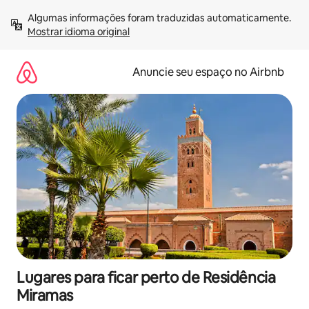
Pular
Algumas informações foram traduzidas automaticamente. 
para
Mostrar idioma original
o
conteúdo
Anuncie seu espaço no Airbnb
Lugares para ficar perto de Residência
Miramas