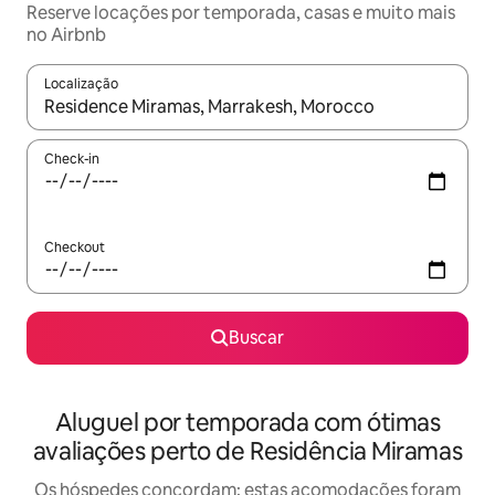
Reserve locações por temporada, casas e muito mais
no Airbnb
Localização
Quando os resultados estiverem disponíveis, explore-os usando
Check-in
Checkout
Buscar
Aluguel por temporada com ótimas
avaliações perto de Residência Miramas
Os hóspedes concordam: estas acomodações foram