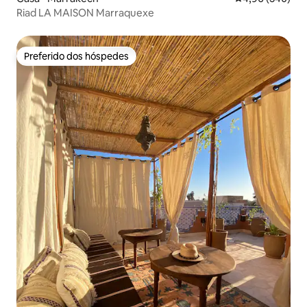
Riad LA MAISON Marraquexe
Preferido dos hóspedes
Preferido dos hóspedes