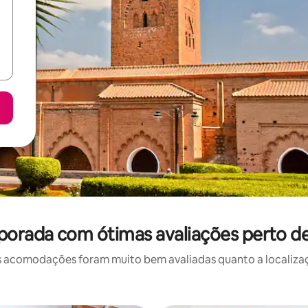
porada com ótimas avaliações perto de 
 acomodações foram muito bem avaliadas quanto a localizaçã