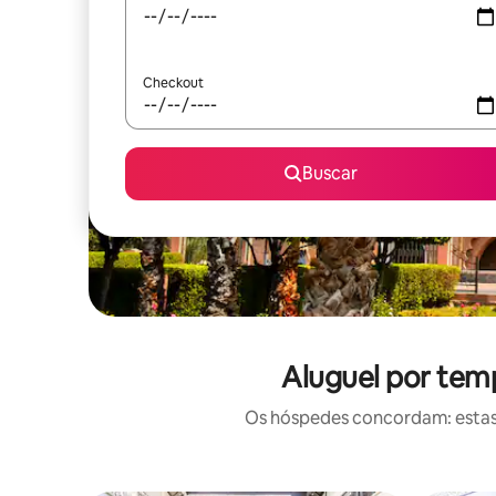
Checkout
Buscar
Aluguel por tem
Os hóspedes concordam: estas