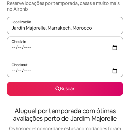
Reserve locações por temporada, casas e muito mais
no Airbnb
Localização
Quando os resultados estiverem disponíveis, explore-os usando
Check-in
Checkout
Buscar
Aluguel por temporada com ótimas
avaliações perto de Jardim Majorelle
Os hóspedes concordam: estas acomodações foram