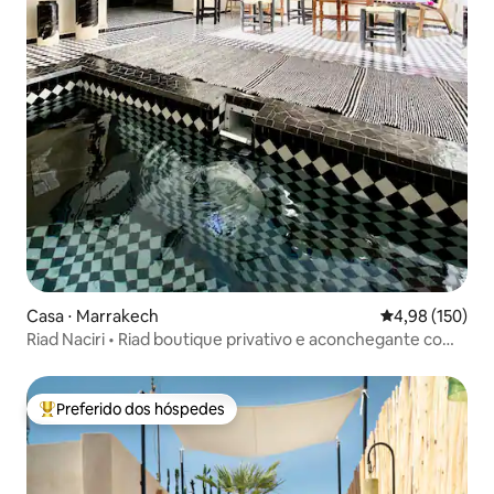
Casa ⋅ Marrakech
4,98 de uma av
4,98 (150)
Riad Naciri • Riad boutique privativo e aconchegante com
piscina
Preferido dos hóspedes
Entre os melhores preferidos dos hóspedes