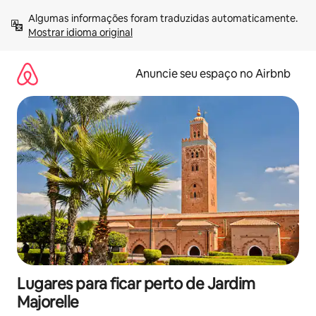
Pular
Algumas informações foram traduzidas automaticamente. 
para
Mostrar idioma original
o
conteúdo
Anuncie seu espaço no Airbnb
Lugares para ficar perto de Jardim
Majorelle