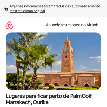
Pular
Algumas informações foram traduzidas automaticamente. 
para
Mostrar idioma original
o
conteúdo
Anuncie seu espaço no Airbnb
Lugares para ficar perto de PalmGolf
Marrakech, Ourika