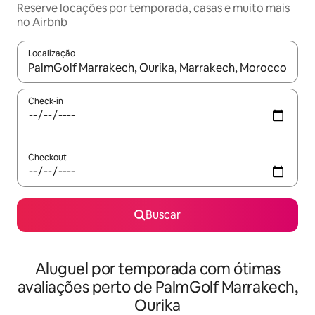
Reserve locações por temporada, casas e muito mais
no Airbnb
Localização
Quando os resultados estiverem disponíveis, explore-os usando
Check-in
Checkout
Buscar
Aluguel por temporada com ótimas
avaliações perto de PalmGolf Marrakech,
Ourika