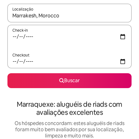
Localização
Quando os resultados estiverem disponíveis, explore-os usando
Check-in
Checkout
Buscar
Marraquexe: aluguéis de riads com
avaliações excelentes
Os hóspedes concordam: estes aluguéis de riads
foram muito bem avaliados por sua localização,
limpeza e muito mais.