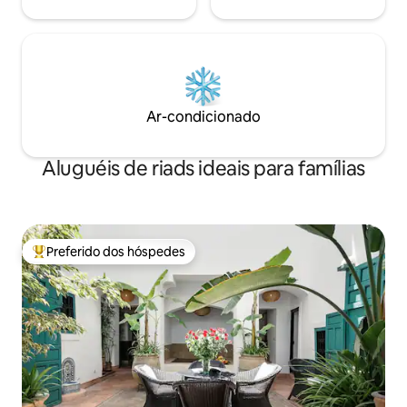
Ar-condicionado
Aluguéis de riads ideais para famílias
Preferido dos hóspedes
Entre os melhores preferidos dos hóspedes