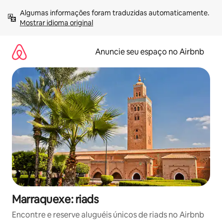
Pular
Algumas informações foram traduzidas automaticamente. 
para
Mostrar idioma original
o
conteúdo
Anuncie seu espaço no Airbnb
Marraquexe: riads
Encontre e reserve aluguéis únicos de riads no Airbnb