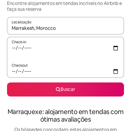
Encontre alojamentos em tendas incríveis no Airbnb e
faça sua reserva
Localização
Quando os resultados estiverem disponíveis, explore-os usando
Check-in
Checkout
Buscar
Marraquexe: alojamento em tendas com
ótimas avaliações
Os hóspedes concordam: estes alojamentos em