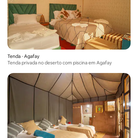
Tenda ⋅ Agafay
Tenda privada no deserto com piscina em Agafay