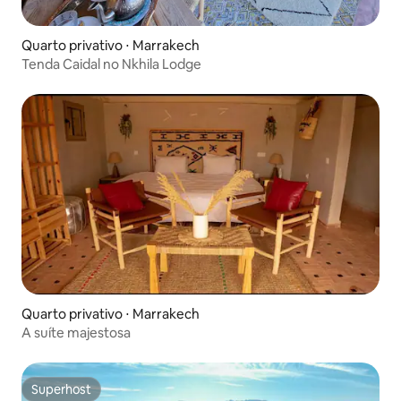
Quarto privativo ⋅ Marrakech
Tenda Caidal no Nkhila Lodge
Quarto privativo ⋅ Marrakech
A suíte majestosa
Superhost
Superhost