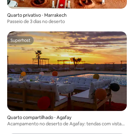
Quarto privativo ⋅ Marrakech
Passeio de 3 dias no deserto
Superhost
Superhost
Quarto compartilhado ⋅ Agafay
Acampamento no deserto de Agafay: tendas com vista
panorâmica