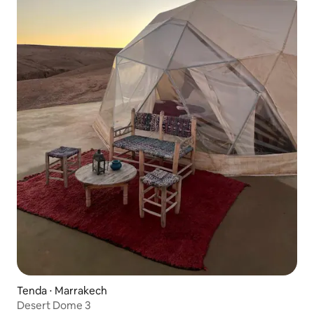
Tenda ⋅ Marrakech
Desert Dome 3