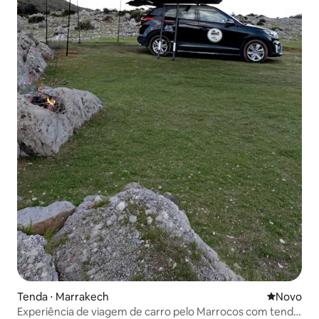
Tenda ⋅ Marrakech
Novo lugar
Novo
Experiência de viagem de carro pelo Marrocos com tenda