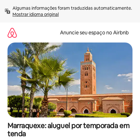
Pular
Algumas informações foram traduzidas automaticamente. 
para
Mostrar idioma original
o
conteúdo
Anuncie seu espaço no Airbnb
Marraquexe: aluguel por temporada em
tenda