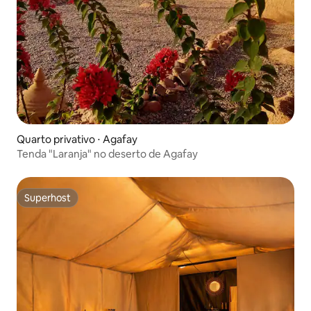
Quarto privativo ⋅ Agafay
Tenda "Laranja" no deserto de Agafay
Superhost
Superhost