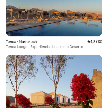
Tenda ⋅ Marrakech
4,8 de uma a
4,8 (10)
Tenda Lodge - Experiência de Luxo no Deserto