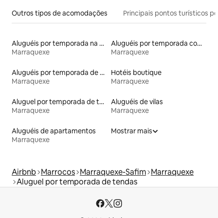
Outros tipos de acomodações
Principais pontos turísticos po
Aluguéis por temporada na orla
Aluguéis por temporada com café da manhã
Marraquexe
Marraquexe
Aluguéis por temporada de acomodações de luxo
Hotéis boutique
Marraquexe
Marraquexe
Aluguel por temporada de townhouses
Aluguéis de vilas
Marraquexe
Marraquexe
Aluguéis de apartamentos
Mostrar mais
Marraquexe
Airbnb
Marrocos
Marraquexe-Safim
Marraquexe
Aluguel por temporada de tendas