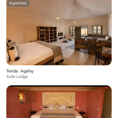
Superhost
Superhost
Tenda ⋅ Agafay
Suíte Lodge