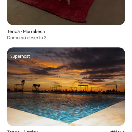
Tenda ⋅ Marrakech
Domo no deserto 2
Superhost
Superhost