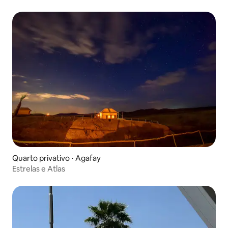
no terraço
Quarto privativo ⋅ Agafay
Estrelas e Atlas