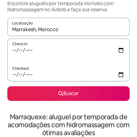
Encontre aluguéis por temporada incríveis com
hidromassagem no Airbnb e faça sua reserva
Localização
Quando os resultados estiverem disponíveis, explore-os usando
Check-in
Checkout
Buscar
Marraquexe: aluguel por temporada de
acomodações com hidromassagem com
ótimas avaliações