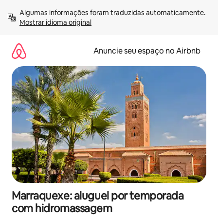
Pular
Algumas informações foram traduzidas automaticamente. 
para
Mostrar idioma original
o
conteúdo
Anuncie seu espaço no Airbnb
Marraquexe: aluguel por temporada
com hidromassagem