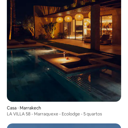
Casa ⋅ Marrakech
LA VILLA 58 - Marraquexe - Ecolodge - 5 quartos