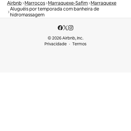
Airbnb
Marrocos
Marraquexe-Safim
Marraquexe
Aluguéis por temporada com banheira de
hidromassagem
© 2026 Airbnb, Inc.
Privacidade
Termos