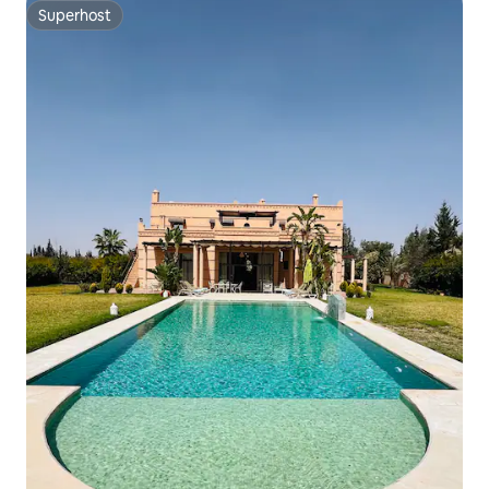
Superhost
Superhost