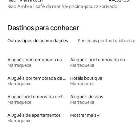
Riad Ambre | café da manhã•piscina•jacuzzi•privado |
Destinos para conhecer
Outros tipos de acomodações
Principais pontos turísticos po
Aluguéis por temporada na orla
Aluguéis por temporada com café da manhã
Marraquexe
Marraquexe
Aluguéis por temporada de acomodações de luxo
Hotéis boutique
Marraquexe
Marraquexe
Aluguel por temporada de townhouses
Aluguéis de vilas
Marraquexe
Marraquexe
Aluguéis de apartamentos
Mostrar mais
Marraquexe