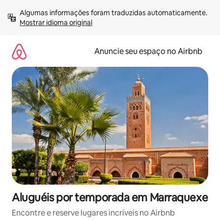
Pular
Algumas informações foram traduzidas automaticamente. 
para
Mostrar idioma original
o
conteúdo
Anuncie seu espaço no Airbnb
Aluguéis por temporada em Marraquexe
Encontre e reserve lugares incríveis no Airbnb