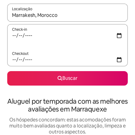
Localização
Quando os resultados estiverem disponíveis, explore-os usando
Check-in
Checkout
Buscar
Aluguel por temporada com as melhores
avaliações em Marraquexe
Os hóspedes concordam: estas acomodações foram
muito bem avaliadas quanto a localização, limpeza e
outros aspectos.