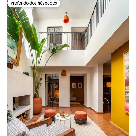
Preferido dos hóspedes
Preferido dos hóspedes