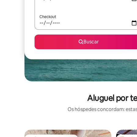
Checkout
Buscar
Aluguel por t
Os hóspedes concordam: estas