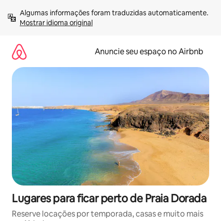
Pular
Algumas informações foram traduzidas automaticamente. 
para
Mostrar idioma original
o
conteúdo
Anuncie seu espaço no Airbnb
Lugares para ficar perto de Praia Dorada
Reserve locações por temporada, casas e muito mais