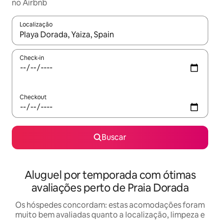
no Airbnb
Localização
Quando os resultados estiverem disponíveis, explore-os usando
Check-in
Checkout
Buscar
Aluguel por temporada com ótimas
avaliações perto de Praia Dorada
Os hóspedes concordam: estas acomodações foram
muito bem avaliadas quanto a localização, limpeza e