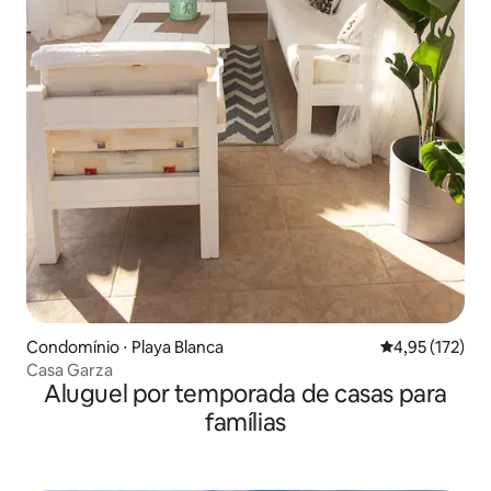
Condomínio ⋅ Playa Blanca
4,95 de uma av
4,95 (172)
Casa Garza
Aluguel por temporada de casas para
famílias