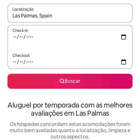
Localização
Quando os resultados estiverem disponíveis, explore-os usando
Check-in
Checkout
Buscar
Aluguel por temporada com as melhores
avaliações em Las Palmas
Os hóspedes concordam: estas acomodações foram
muito bem avaliadas quanto a localização, limpeza e
outros aspectos.