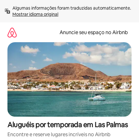
Pular
Algumas informações foram traduzidas automaticamente. 
para
Mostrar idioma original
o
conteúdo
Anuncie seu espaço no Airbnb
Aluguéis por temporada em Las Palmas
Encontre e reserve lugares incríveis no Airbnb