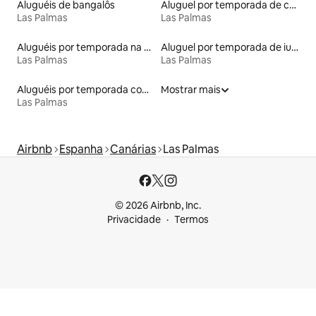
Aluguéis de bangalôs
Aluguel por temporada de casas na terra
Las Palmas
Las Palmas
Aluguéis por temporada na orla
Aluguel por temporada de iurtas
Las Palmas
Las Palmas
Aluguéis por temporada com banheira de hidromassagem
Mostrar mais
Las Palmas
Airbnb
Espanha
Canárias
Las Palmas
© 2026 Airbnb, Inc.
Privacidade
Termos