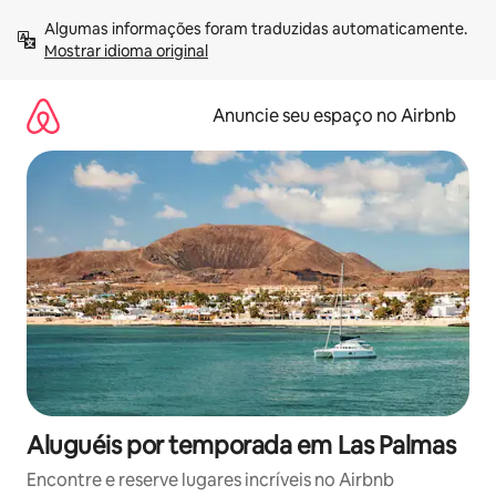
Pular
Algumas informações foram traduzidas automaticamente. 
para
Mostrar idioma original
o
conteúdo
Anuncie seu espaço no Airbnb
Aluguéis por temporada em Las Palmas
Encontre e reserve lugares incríveis no Airbnb