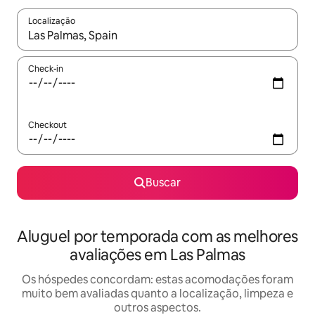
Localização
Quando os resultados estiverem disponíveis, explore-os usando
Check-in
Checkout
Buscar
Aluguel por temporada com as melhores
avaliações em Las Palmas
Os hóspedes concordam: estas acomodações foram
muito bem avaliadas quanto a localização, limpeza e
outros aspectos.