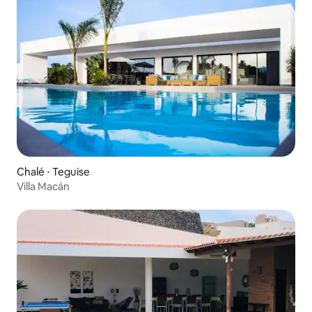
Chalé ⋅ Teguise
Villa Macán