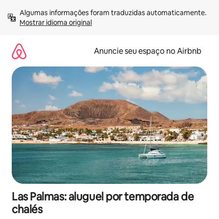
Pular
Algumas informações foram traduzidas automaticamente. 
para
Mostrar idioma original
o
conteúdo
Anuncie seu espaço no Airbnb
Las Palmas: aluguel por temporada de
chalés