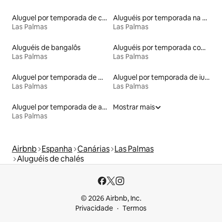
Aluguel por temporada de casas na terra
Aluguéis por temporada na orla
Las Palmas
Las Palmas
Aluguéis de bangalôs
Aluguéis por temporada com sauna
Las Palmas
Las Palmas
Aluguel por temporada de microcasas
Aluguel por temporada de iurtas
Las Palmas
Las Palmas
Aluguel por temporada de apart-hotéis
Mostrar mais
Las Palmas
Airbnb
Espanha
Canárias
Las Palmas
Aluguéis de chalés
© 2026 Airbnb, Inc.
Privacidade
Termos