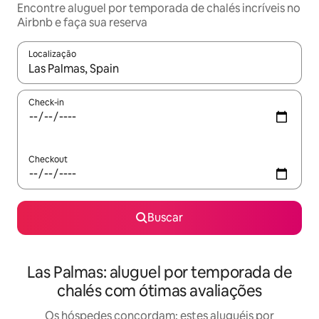
Encontre aluguel por temporada de chalés incríveis no
Airbnb e faça sua reserva
Localização
Quando os resultados estiverem disponíveis, explore-os usando
Check-in
Checkout
Buscar
Las Palmas: aluguel por temporada de
chalés com ótimas avaliações
Os hóspedes concordam: estes aluguéis por