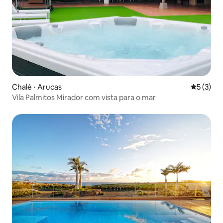
Chalé ⋅ Arucas
5 de uma 
5 (3)
Vila Palmitos Mirador com vista para o mar