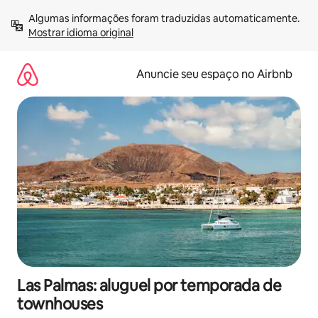
Pular
Algumas informações foram traduzidas automaticamente. 
para
Mostrar idioma original
o
conteúdo
Anuncie seu espaço no Airbnb
Las Palmas: aluguel por temporada de
townhouses