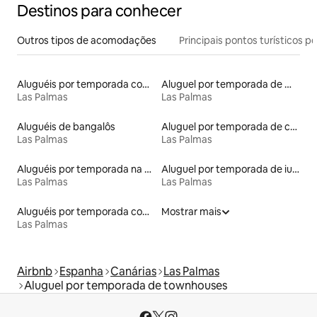
Destinos para conhecer
Outros tipos de acomodações
Principais pontos turísticos po
Aluguéis por temporada com sauna
Aluguel por temporada de microcasas
Las Palmas
Las Palmas
Aluguéis de bangalôs
Aluguel por temporada de casas na terra
Las Palmas
Las Palmas
Aluguéis por temporada na orla
Aluguel por temporada de iurtas
Las Palmas
Las Palmas
Aluguéis por temporada com banheira de hidromassagem
Mostrar mais
Las Palmas
Airbnb
Espanha
Canárias
Las Palmas
Aluguel por temporada de townhouses