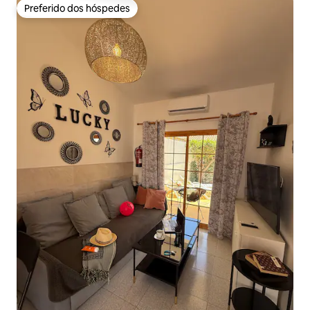
Preferido dos hóspedes
Preferido dos hóspedes