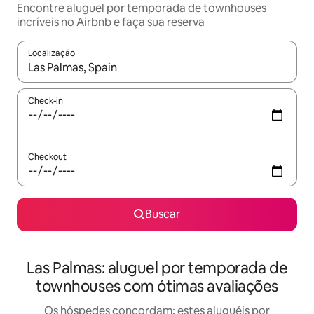
Encontre aluguel por temporada de townhouses
incríveis no Airbnb e faça sua reserva
Localização
Quando os resultados estiverem disponíveis, explore-os usando
Check-in
Checkout
Buscar
Las Palmas: aluguel por temporada de
townhouses com ótimas avaliações
Os hóspedes concordam: estes aluguéis por