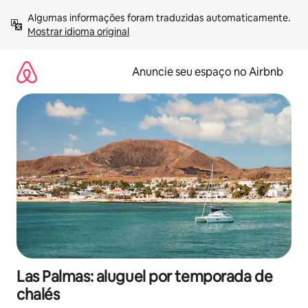
Pular
Algumas informações foram traduzidas automaticamente. 
para
Mostrar idioma original
o
conteúdo
Anuncie seu espaço no Airbnb
Las Palmas: aluguel por temporada de
chalés