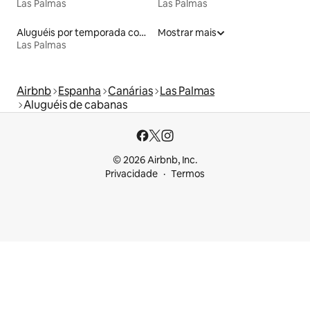
Las Palmas
Las Palmas
Aluguéis por temporada com banheira de hidromassagem
Mostrar mais
Las Palmas
Airbnb
Espanha
Canárias
Las Palmas
Aluguéis de cabanas
© 2026 Airbnb, Inc.
Privacidade
Termos