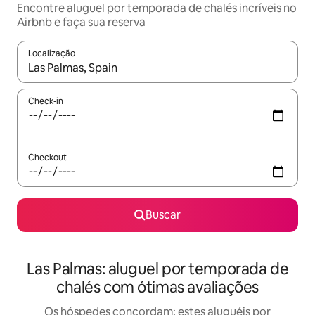
Encontre aluguel por temporada de chalés incríveis no
Airbnb e faça sua reserva
Localização
Quando os resultados estiverem disponíveis, explore-os usando
Check-in
Checkout
Buscar
Las Palmas: aluguel por temporada de
chalés com ótimas avaliações
Os hóspedes concordam: estes aluguéis por