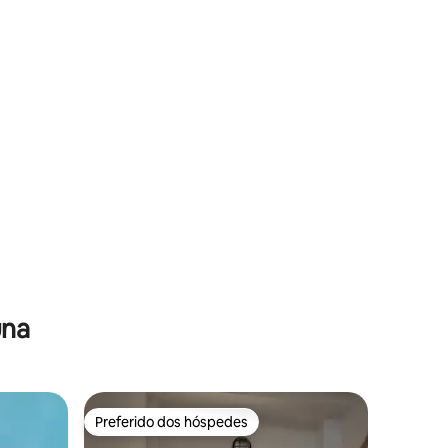
 jacuzzi
una
Preferido dos hóspedes
Preferido dos hóspedes