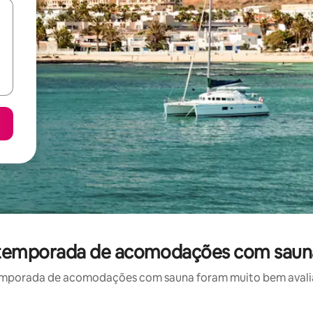
r temporada de acomodações com saun
emporada de acomodações com sauna foram muito bem avaliado