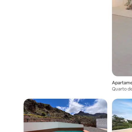
Apartamen
Quarto de 
7lemonsh