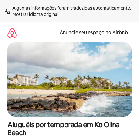
Pular
Algumas informações foram traduzidas automaticamente. 
para
Mostrar idioma original
o
conteúdo
Anuncie seu espaço no Airbnb
Aluguéis por temporada em Ko Olina
Beach