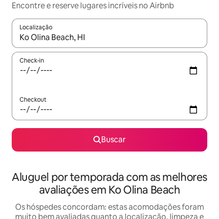
Encontre e reserve lugares incríveis no Airbnb
Localização
Quando os resultados estiverem disponíveis, explore-os usando
Check-in
Checkout
Buscar
Aluguel por temporada com as melhores
avaliações em Ko Olina Beach
Os hóspedes concordam: estas acomodações foram
muito bem avaliadas quanto a localização, limpeza e