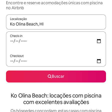
Encontre e reserve acomodações únicas com piscina
no Airbnb
Localização
Quando os resultados estiverem disponíveis, explore-os usando
Check-in
Checkout
Buscar
Ko Olina Beach: locações com piscina
com excelentes avaliações
Os hóspedes concordam: estas casas com piscina