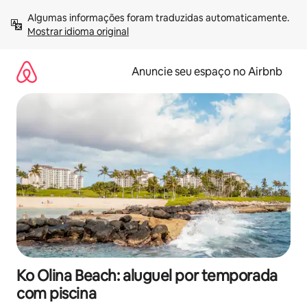
Pular
Algumas informações foram traduzidas automaticamente. 
para
Mostrar idioma original
o
conteúdo
Anuncie seu espaço no Airbnb
Ko Olina Beach: aluguel por temporada
com piscina