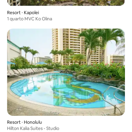
Resort ⋅ Kapolei
1 quarto MVC Ko Olina
Resort ⋅ Honolulu
Hilton Kalia Suites - Studio