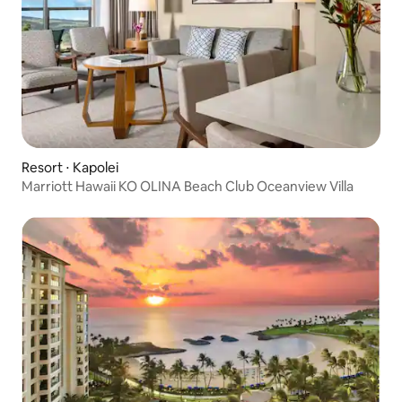
Resort ⋅ Kapolei
Marriott Hawaii KO OLINA Beach Club Oceanview Villa