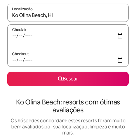
Localização
Quando os resultados estiverem disponíveis, explore-os usando
Check-in
Checkout
Buscar
Ko Olina Beach: resorts com ótimas
avaliações
Os hóspedes concordam: estes resorts foram muito
bem avaliados por sua localização, limpeza e muito
mais.