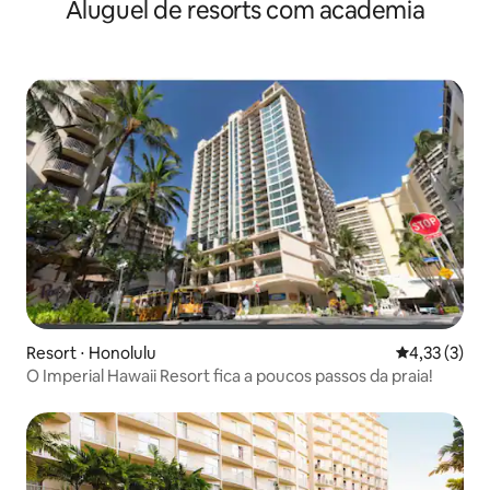
Aluguel de resorts com academia
Resort ⋅ Honolulu
4,33 de uma 
4,33 (3)
O Imperial Hawaii Resort fica a poucos passos da praia!