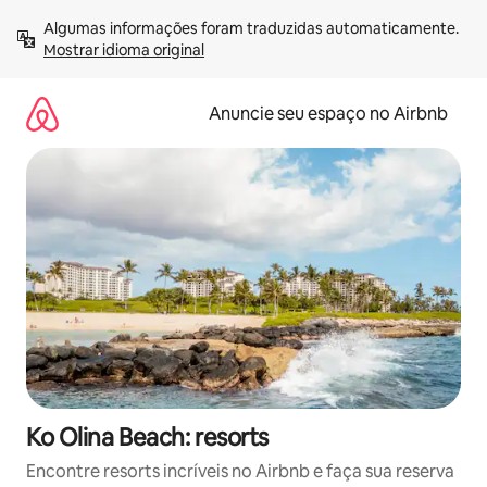
Pular
Algumas informações foram traduzidas automaticamente. 
para
Mostrar idioma original
o
conteúdo
Anuncie seu espaço no Airbnb
Ko Olina Beach: resorts
Encontre resorts incríveis no Airbnb e faça sua reserva