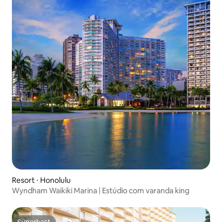
Resort ⋅ Honolulu
Wyndham Waikiki Marina | Estúdio com varanda king
Superhost