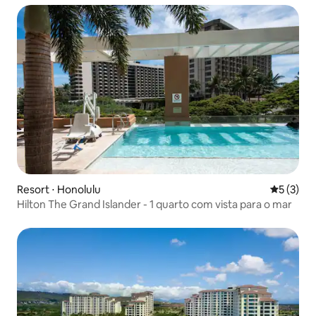
Resort ⋅ Honolulu
5 de uma 
5 (3)
Hilton The Grand Islander - 1 quarto com vista para o mar