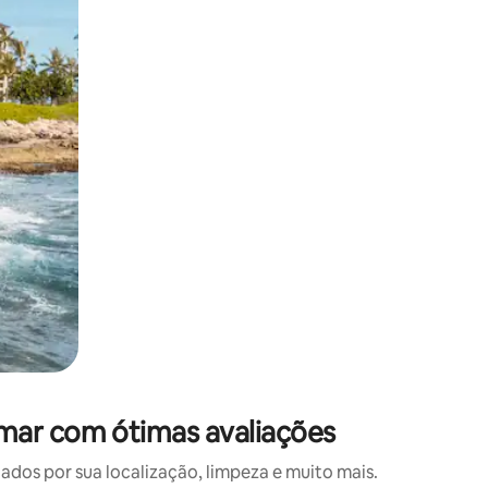
 deslizando o dedo na tela.
mar com ótimas avaliações
os por sua localização, limpeza e muito mais.