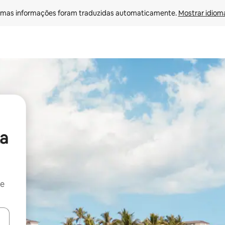
mas informações foram traduzidas automaticamente. 
Mostrar idioma
a
 e