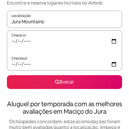
Encontre e reserve lugares incríveis no Airbnb
Localização
Quando os resultados estiverem disponíveis, explore-os usando
Check-in
Checkout
Buscar
Aluguel por temporada com as melhores
avaliações em Maciço do Jura
Os hóspedes concordam: estas acomodações foram
muito bem avaliadas quanto a localização, limpeza e