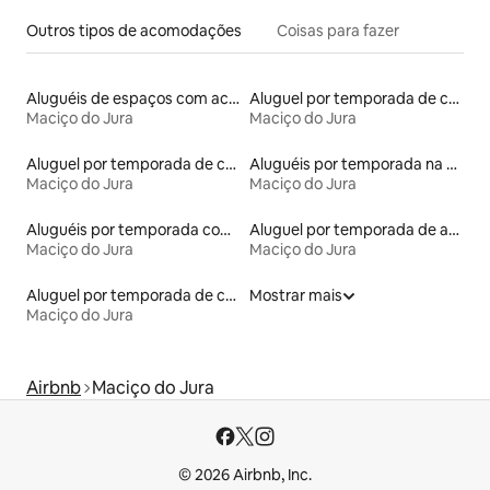
Outros tipos de acomodações
Coisas para fazer
Aluguéis de espaços com acesso direto a pistas de esqui
Aluguel por temporada de casas na terra
Maciço do Jura
Maciço do Jura
Aluguel por temporada de casebres
Aluguéis por temporada na orla
Maciço do Jura
Maciço do Jura
Aluguéis por temporada com cama de altura acessível
Aluguel por temporada de apart-hotéis
Maciço do Jura
Maciço do Jura
Aluguel por temporada de casas-barco
Mostrar mais
Maciço do Jura
Airbnb
Maciço do Jura
© 2026 Airbnb, Inc.