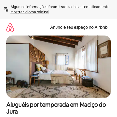
Pular
Algumas informações foram traduzidas automaticamente. 
para
Mostrar idioma original
o
conteúdo
Anuncie seu espaço no Airbnb
Aluguéis por temporada em Maciço do
Jura