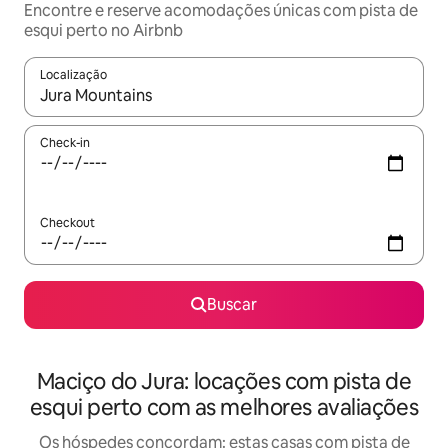
Encontre e reserve acomodações únicas com pista de
esqui perto no Airbnb
Localização
Quando os resultados estiverem disponíveis, explore-os usando
Check-in
Checkout
Buscar
Maciço do Jura: locações com pista de
esqui perto com as melhores avaliações
Os hóspedes concordam: estas casas com pista de