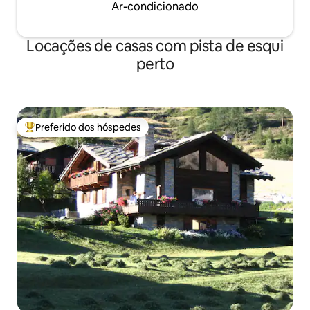
Ar-condicionado
Locações de casas com pista de esqui
perto
Preferido dos hóspedes
Entre os melhores preferidos dos hóspedes