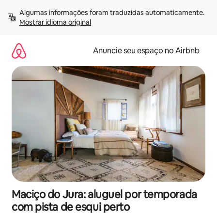
Pular
Algumas informações foram traduzidas automaticamente. 
para
Mostrar idioma original
o
conteúdo
Anuncie seu espaço no Airbnb
Maciço do Jura: aluguel por temporada
com pista de esqui perto