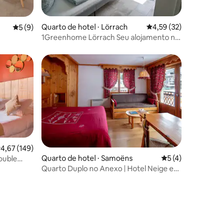
ções
Quarto de hotel ⋅ Lörrach
4,59 de uma avaliação
4,59 (32)
5 de uma avaliação média de 5, 9 avaliações
5 (9)
1Greenhome Lörrach Seu alojamento no
triângulo fronteiriço
,67 de uma avaliação média de 5, 149 avaliações
4,67 (149)
ções
Quarto de hotel ⋅ Samoëns
5 de uma avaliaçã
5 (4)
ouble
Quarto Duplo no Anexo | Hotel Neige et
Roc