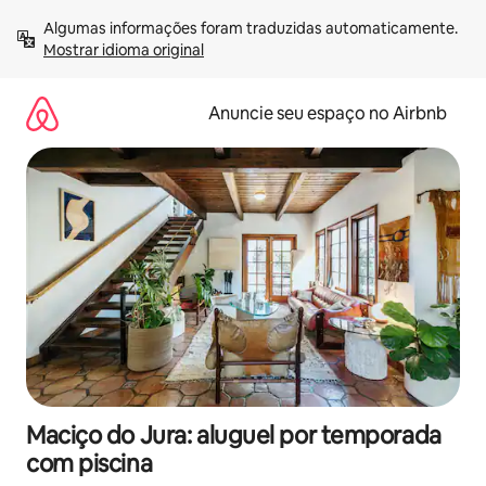
Pular
Algumas informações foram traduzidas automaticamente. 
para
Mostrar idioma original
o
conteúdo
Anuncie seu espaço no Airbnb
Maciço do Jura: aluguel por temporada
com piscina