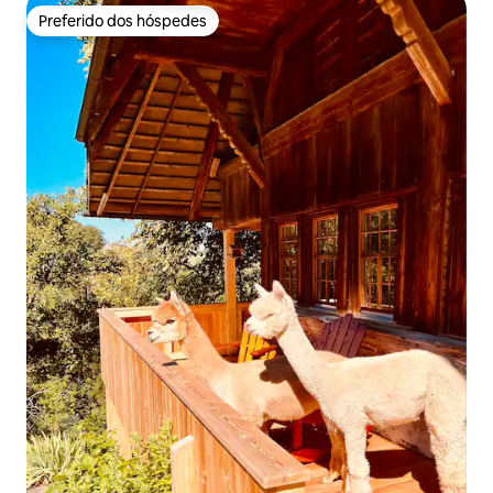
Preferido dos hóspedes
Preferido dos hóspedes