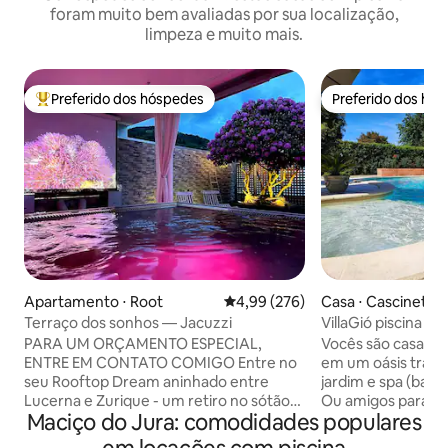
foram muito bem avaliadas por sua localização,
limpeza e muito mais.
Preferido dos hóspedes
Preferido dos hó
Entre os melhores preferidos dos hóspedes
Preferido dos hó
Apartamento ⋅ Root
4,99 de uma avaliação média de 
4,99 (276)
Casa ⋅ Cascinette 
Terraço dos sonhos — Jacuzzi
VillaGió piscina b
exclusivo
PARA UM ORÇAMENTO ESPECIAL,
Vocês são casal e
ENTRE EM CONTATO COMIGO Entre no
em um oásis tranq
seu Rooftop Dream aninhado entre
jardim e spa (banh
Lucerna e Zurique - um retiro no sótão
Ou amigos para 
Maciço do Jura: comodidades populares
feito para satisfazer todos os desejos.
diferente? Ou pa
Seja uma celebração de aniversário, uma
Ou para um ANIV