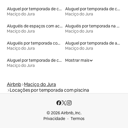
Aluguel por temporada de casebres
Aluguel por temporada de casas na terra
Maciço do Jura
Maciço do Jura
Aluguéis de espaços com acesso direto a pistas de esqui
Aluguéis por temporada na orla
Maciço do Jura
Maciço do Jura
Aluguéis por temporada com cama de altura acessível
Aluguel por temporada de apart-hotéis
Maciço do Jura
Maciço do Jura
Aluguel por temporada de casas-barco
Mostrar mais
Maciço do Jura
Airbnb
Maciço do Jura
Locações por temporada com piscina
© 2026 Airbnb, Inc.
Privacidade
Termos