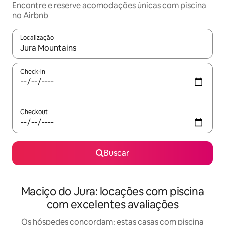
Encontre e reserve acomodações únicas com piscina
no Airbnb
Localização
Quando os resultados estiverem disponíveis, explore-os usando
Check-in
Checkout
Buscar
Maciço do Jura: locações com piscina
com excelentes avaliações
Os hóspedes concordam: estas casas com piscina