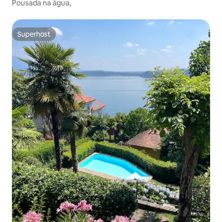
Pousada na água,
Superhost
Superhost