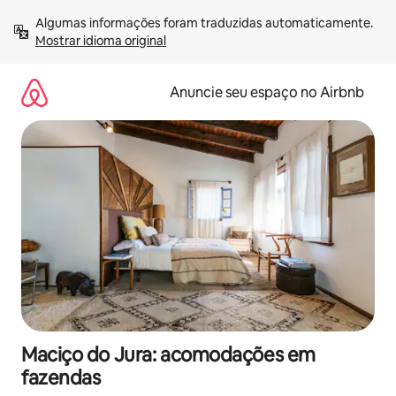
Pular
Algumas informações foram traduzidas automaticamente. 
para
Mostrar idioma original
o
conteúdo
Anuncie seu espaço no Airbnb
Maciço do Jura: acomodações em
fazendas