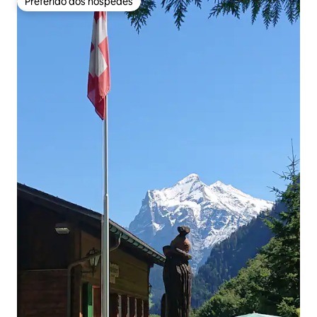
Preferido dos hóspedes
Preferido dos hóspedes