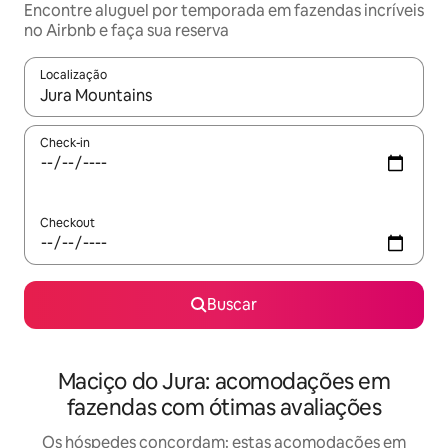
Encontre aluguel por temporada em fazendas incríveis
no Airbnb e faça sua reserva
Localização
Quando os resultados estiverem disponíveis, explore-os usando
Check-in
Checkout
Buscar
Maciço do Jura: acomodações em
fazendas com ótimas avaliações
Os hóspedes concordam: estas acomodações em