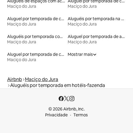
Aluguéis de espaços com acesso direto a pistas de esqui
Aluguel por temporada de casas na terra
Maciço do Jura
Maciço do Jura
Aluguel por temporada de casebres
Aluguéis por temporada na orla
Maciço do Jura
Maciço do Jura
Aluguéis por temporada com cama de altura acessível
Aluguel por temporada de apart-hotéis
Maciço do Jura
Maciço do Jura
Aluguel por temporada de casas-barco
Mostrar mais
Maciço do Jura
Airbnb
Maciço do Jura
Aluguéis por temporada em hotéis-fazenda
© 2026 Airbnb, Inc.
Privacidade
Termos