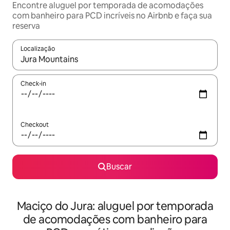
Encontre aluguel por temporada de acomodações
com banheiro para PCD incríveis no Airbnb e faça sua
reserva
Localização
Quando os resultados estiverem disponíveis, explore-os usando
Check-in
Checkout
Buscar
Maciço do Jura: aluguel por temporada
de acomodações com banheiro para