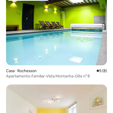
Casa ⋅ Rochesson
5 de uma 
5 (8)
Apartamento-Familiar-Vista Montanha-Gîte n° 8