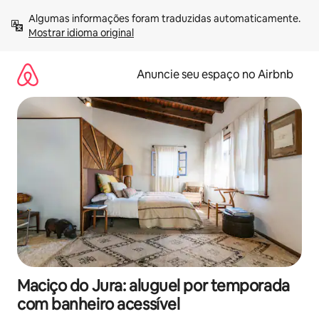
Pular
Algumas informações foram traduzidas automaticamente. 
para
Mostrar idioma original
o
conteúdo
Anuncie seu espaço no Airbnb
Maciço do Jura: aluguel por temporada
com banheiro acessível