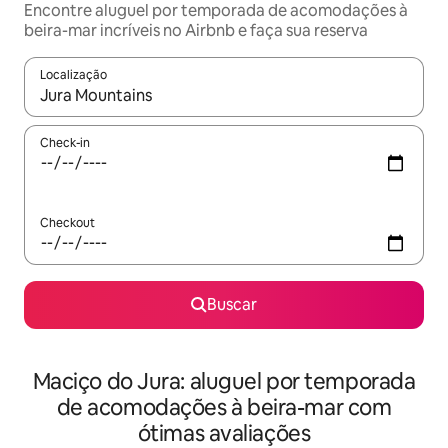
Encontre aluguel por temporada de acomodações à
beira-mar incríveis no Airbnb e faça sua reserva
Localização
Quando os resultados estiverem disponíveis, explore-os usando
Check-in
Checkout
Buscar
Maciço do Jura: aluguel por temporada
de acomodações à beira-mar com
ótimas avaliações