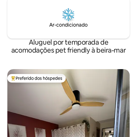
Ar-condicionado
Aluguel por temporada de
acomodações pet friendly à beira-mar
Preferido dos hóspedes
Entre os melhores preferidos dos hóspedes