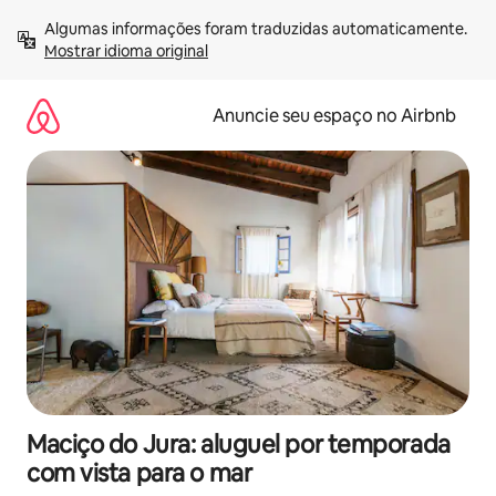
Pular
Algumas informações foram traduzidas automaticamente. 
para
Mostrar idioma original
o
conteúdo
Anuncie seu espaço no Airbnb
Maciço do Jura: aluguel por temporada
com vista para o mar