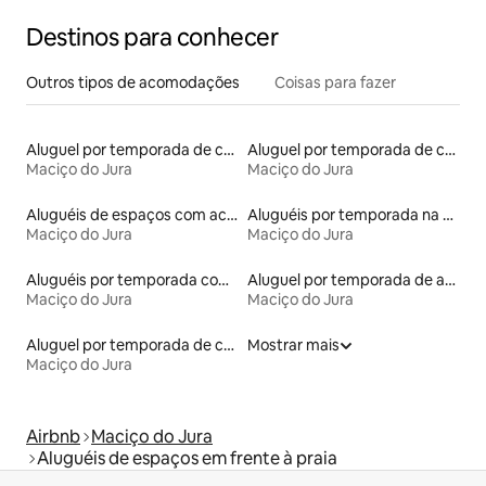
Destinos para conhecer
Outros tipos de acomodações
Coisas para fazer
Aluguel por temporada de casebres
Aluguel por temporada de casas na terra
Maciço do Jura
Maciço do Jura
Aluguéis de espaços com acesso direto a pistas de esqui
Aluguéis por temporada na orla
Maciço do Jura
Maciço do Jura
Aluguéis por temporada com cama de altura acessível
Aluguel por temporada de apart-hotéis
Maciço do Jura
Maciço do Jura
Aluguel por temporada de casas-barco
Mostrar mais
Maciço do Jura
Airbnb
Maciço do Jura
Aluguéis de espaços em frente à praia