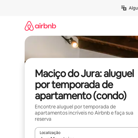
Pular
Algu
para
o
conteúdo
Maciço do Jura: aluguel
por temporada de
apartamento (condo)
Encontre aluguel por temporada de
apartamentos incríveis no Airbnb e faça sua
reserva
Localização