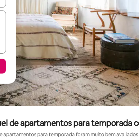
ore-os usando as seta para cima e para baixo do teclado ou tocando e
guel de apartamentos para temporada c
e apartamentos para temporada foram muito bem avaliados po