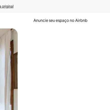
 original
Anuncie seu espaço no Airbnb