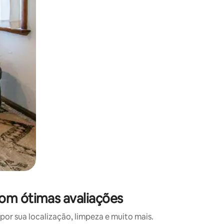
 deslizando o dedo na tela.
om ótimas avaliações
r sua localização, limpeza e muito mais.