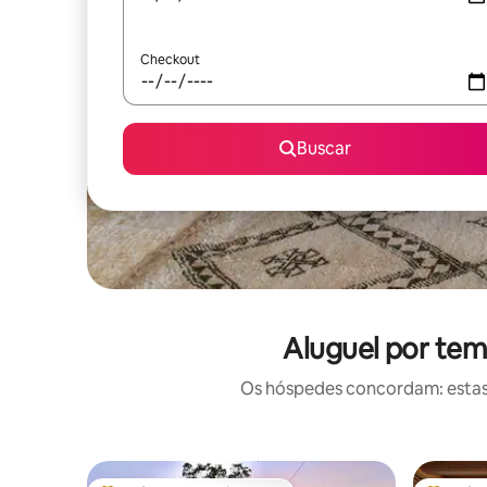
Checkout
Buscar
Aluguel por tem
Os hóspedes concordam: estas