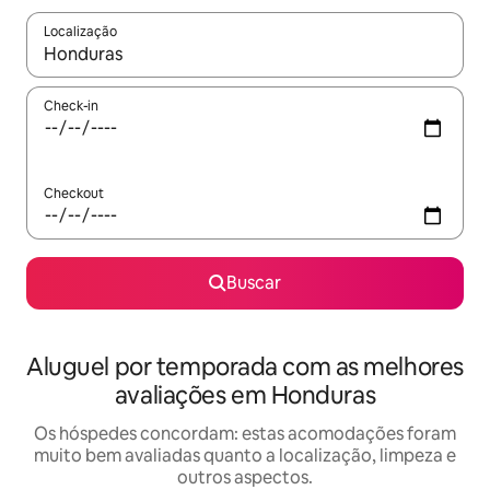
Localização
Quando os resultados estiverem disponíveis, explore-os usando
Check-in
Checkout
Buscar
Aluguel por temporada com as melhores
avaliações em Honduras
Os hóspedes concordam: estas acomodações foram
muito bem avaliadas quanto a localização, limpeza e
outros aspectos.