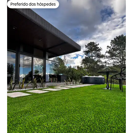
Preferido dos hóspedes
Preferido dos hóspedes