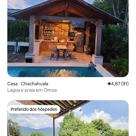
Casa ⋅ Chachahuala
4,87 de uma a
4,87 (91)
Lagoa e praia em Omoa
Preferido dos hóspedes
Preferido dos hóspedes