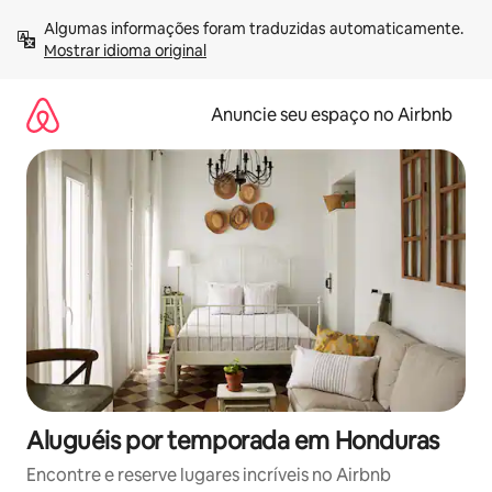
Pular
Algumas informações foram traduzidas automaticamente. 
para
Mostrar idioma original
o
conteúdo
Anuncie seu espaço no Airbnb
Aluguéis por temporada em Honduras
Encontre e reserve lugares incríveis no Airbnb