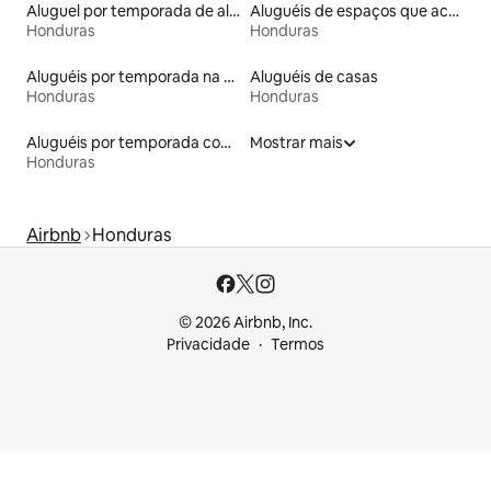
Aluguel por temporada de alojamentos ecológicos
Aluguéis de espaços que aceitam animais de estimação
Honduras
Honduras
Aluguéis por temporada na orla
Aluguéis de casas
Honduras
Honduras
Aluguéis por temporada com caiaque
Mostrar mais
Honduras
Airbnb
Honduras
© 2026 Airbnb, Inc.
Privacidade
Termos