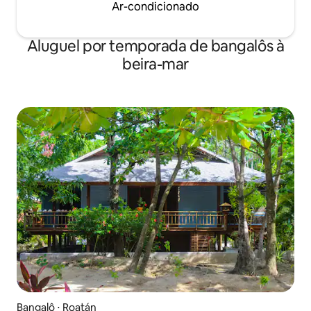
Ar-condicionado
Aluguel por temporada de bangalôs à
beira-mar
Bangalô ⋅ Roatán