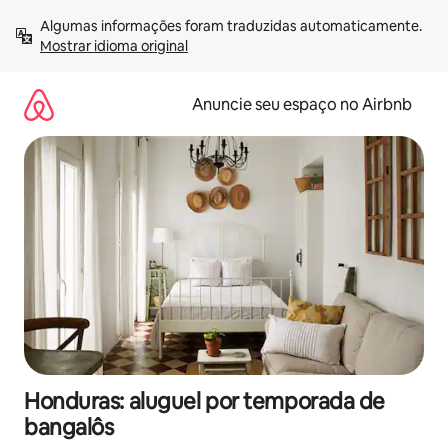
Pular
Algumas informações foram traduzidas automaticamente. 
para
Mostrar idioma original
o
conteúdo
Anuncie seu espaço no Airbnb
Honduras: aluguel por temporada de
bangalôs