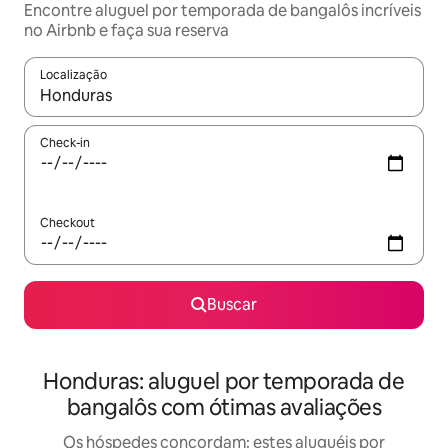
Encontre aluguel por temporada de bangalôs incríveis
no Airbnb e faça sua reserva
Localização
Quando os resultados estiverem disponíveis, explore-os usando
Check-in
Checkout
Buscar
Honduras: aluguel por temporada de
bangalôs com ótimas avaliações
Os hóspedes concordam: estes aluguéis por