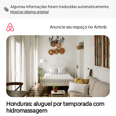
Pular
Algumas informações foram traduzidas automaticamente. 
para
Mostrar idioma original
o
conteúdo
Anuncie seu espaço no Airbnb
Honduras: aluguel por temporada com
hidromassagem