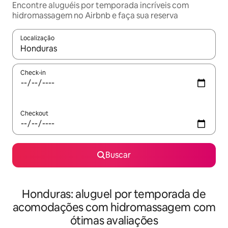
Encontre aluguéis por temporada incríveis com
hidromassagem no Airbnb e faça sua reserva
Localização
Quando os resultados estiverem disponíveis, explore-os usando
Check-in
Checkout
Buscar
Honduras: aluguel por temporada de
acomodações com hidromassagem com
ótimas avaliações