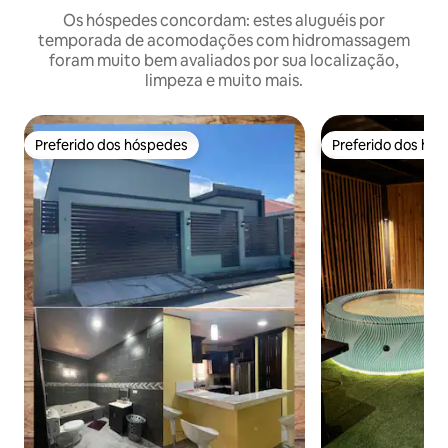
Os hóspedes concordam: estes aluguéis por
temporada de acomodações com hidromassagem
foram muito bem avaliados por sua localização,
limpeza e muito mais.
Preferido dos hóspedes
Preferido dos hó
Preferido dos hóspedes
Preferido dos hó