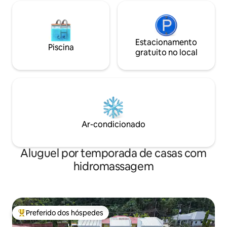
Estacionamento
Piscina
gratuito no local
Ar-condicionado
Aluguel por temporada de casas com
hidromassagem
Preferido dos hóspedes
Entre os melhores preferidos dos hóspedes