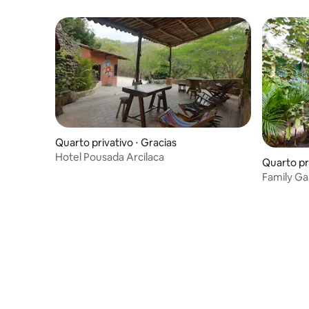
Quarto privativo ⋅ Gracias
Hotel Pousada Arcilaca
Quarto pr
Family Gar