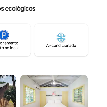
s ecológicos
ionamento
Ar-condicionado
to no local