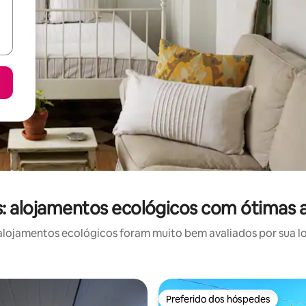
: alojamentos ecológicos com ótimas a
lojamentos ecológicos foram muito bem avaliados por sua loc
Preferido dos hóspedes
Preferido dos hóspedes