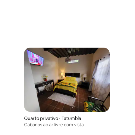
Quarto privativo ⋅ Tatumbla
Cabanas ao ar livre com vista
panorâmica.