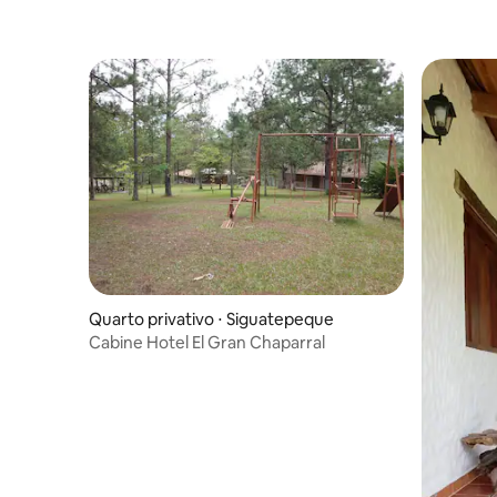
Quarto privativo ⋅ Siguatepeque
Cabine Hotel El Gran Chaparral