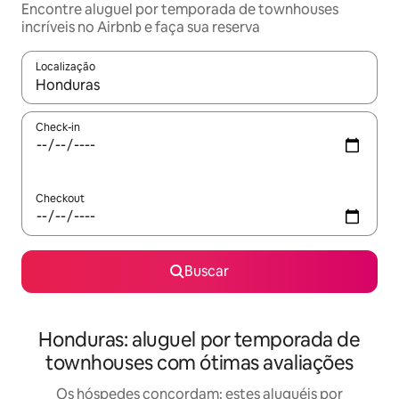
Encontre aluguel por temporada de townhouses
incríveis no Airbnb e faça sua reserva
Localização
Quando os resultados estiverem disponíveis, explore-os usando
Check-in
Checkout
Buscar
Honduras: aluguel por temporada de
townhouses com ótimas avaliações
Os hóspedes concordam: estes aluguéis por