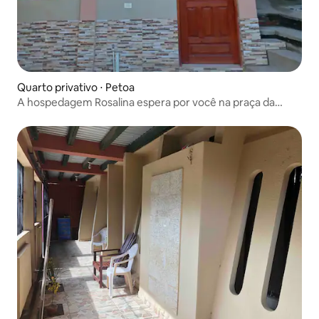
Quarto privativo ⋅ Petoa
A hospedagem Rosalina espera por você na praça da
cidade