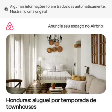
Pular
Algumas informações foram traduzidas automaticamente. 
para
Mostrar idioma original
o
conteúdo
Anuncie seu espaço no Airbnb
Honduras: aluguel por temporada de
townhouses