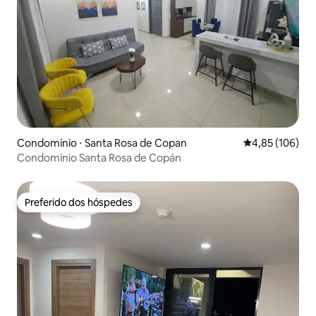
Condomínio ⋅ Santa Rosa de Copan
4,85 de uma av
4,85 (106)
Condomínio Santa Rosa de Copán
Preferido dos hóspedes
Preferido dos hóspedes