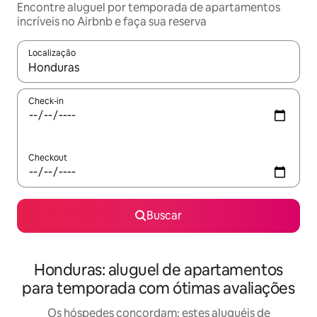
Encontre aluguel por temporada de apartamentos
incríveis no Airbnb e faça sua reserva
Localização
Quando os resultados estiverem disponíveis, explore-os usando
Check-in
Checkout
Buscar
Honduras: aluguel de apartamentos
para temporada com ótimas avaliações
Os hóspedes concordam: estes aluguéis de