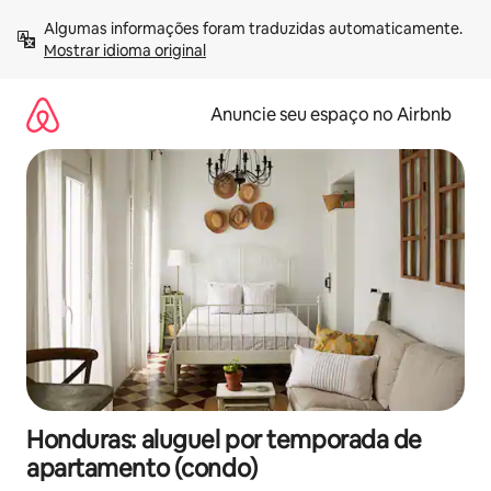
Pular
Algumas informações foram traduzidas automaticamente. 
para
Mostrar idioma original
o
conteúdo
Anuncie seu espaço no Airbnb
Honduras: aluguel por temporada de
apartamento (condo)