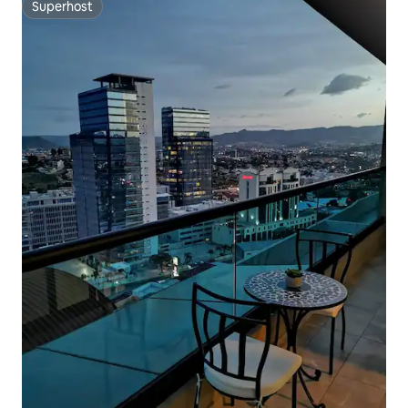
Superhost
Superhost