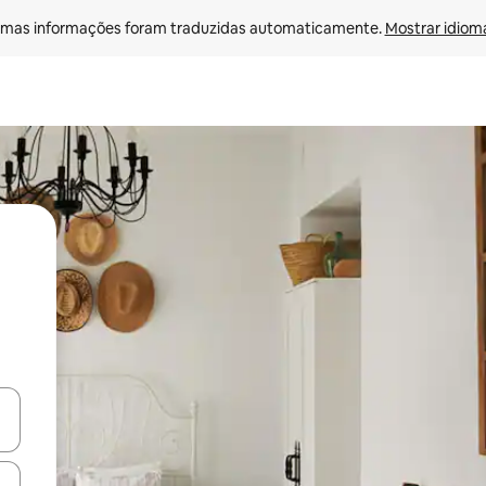
mas informações foram traduzidas automaticamente. 
Mostrar idioma
ore-os usando as seta para cima e para baixo do teclado ou tocando e