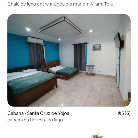
Chalé de luxo entre a lagoa e o mar em Miami Tela
Cabana ⋅ Santa Cruz de Yojoa
5 de uma 
5 (6)
cabana na floresta do lago