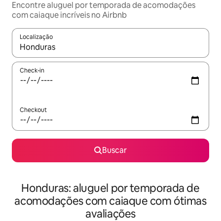
Encontre aluguel por temporada de acomodações
com caiaque incríveis no Airbnb
Localização
Quando os resultados estiverem disponíveis, explore-os usando
Check-in
Checkout
Buscar
Honduras: aluguel por temporada de
acomodações com caiaque com ótimas
avaliações