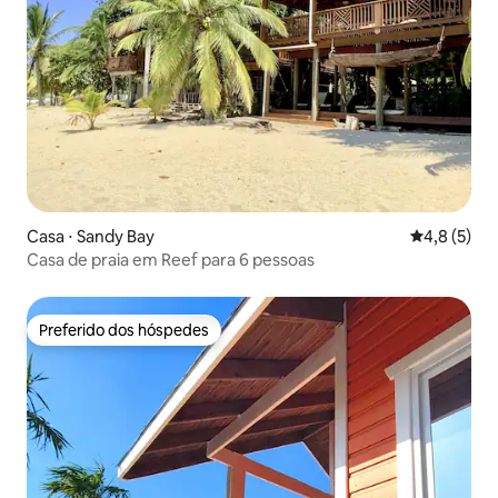
Casa ⋅ Sandy Bay
4,8 de uma 
4,8 (5)
Casa de praia em Reef para 6 pessoas
Preferido dos hóspedes
Preferido dos hóspedes