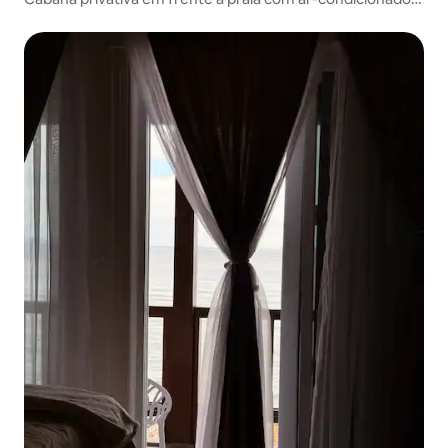
caiaque