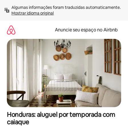
Pular
Algumas informações foram traduzidas automaticamente. 
para
Mostrar idioma original
o
conteúdo
Anuncie seu espaço no Airbnb
Honduras: aluguel por temporada com
caiaque