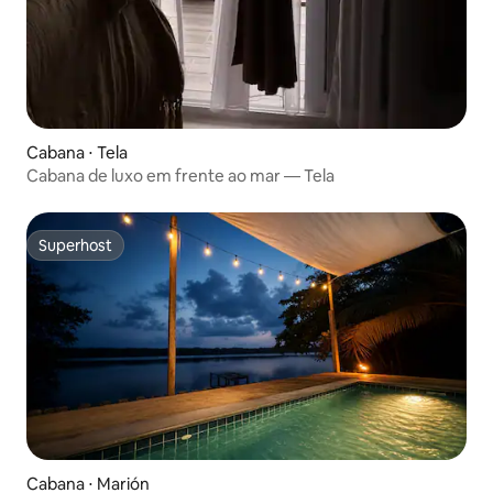
Cabana ⋅ Tela
Cabana de luxo em frente ao mar — Tela
Superhost
Superhost
Cabana ⋅ Marión