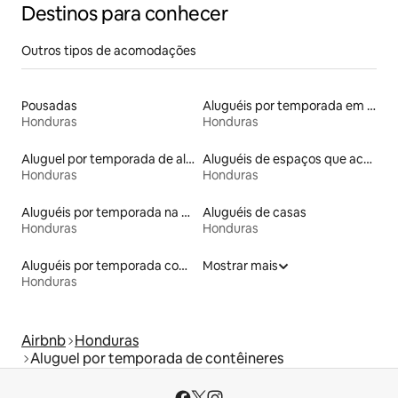
Destinos para conhecer
Outros tipos de acomodações
Pousadas
Aluguéis por temporada em hotéis-fazenda
Honduras
Honduras
Aluguel por temporada de alojamentos ecológicos
Aluguéis de espaços que aceitam animais de estimação
Honduras
Honduras
Aluguéis por temporada na orla
Aluguéis de casas
Honduras
Honduras
Aluguéis por temporada com caiaque
Mostrar mais
Honduras
Airbnb
Honduras
Aluguel por temporada de contêineres