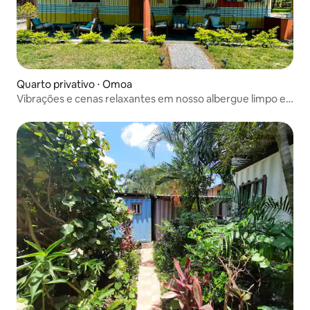
Quarto privativo ⋅ Omoa
Vibrações e cenas relaxantes em nosso albergue limpo e
incrível