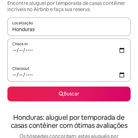
Encontre aluguel por temporada de casas contêiner
incríveis no Airbnb e faça sua reserva
Localização
Quando os resultados estiverem disponíveis, explore-os usando
Check-in
Checkout
Buscar
Honduras: aluguel por temporada de
casas contêiner com ótimas avaliações
Os hóspedes concordam: estes aluguéis por