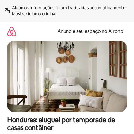
Pular
Algumas informações foram traduzidas automaticamente. 
para
Mostrar idioma original
o
conteúdo
Anuncie seu espaço no Airbnb
Honduras: aluguel por temporada de
casas contêiner