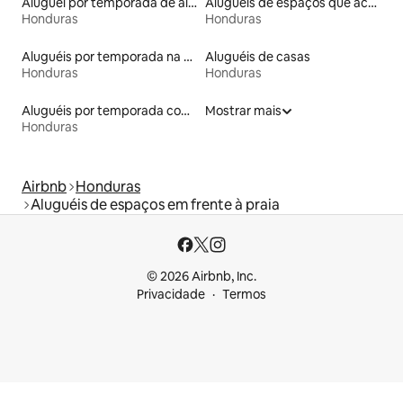
Aluguel por temporada de alojamentos ecológicos
Aluguéis de espaços que aceitam animais de estimação
Honduras
Honduras
Aluguéis por temporada na orla
Aluguéis de casas
Honduras
Honduras
Aluguéis por temporada com caiaque
Mostrar mais
Honduras
Airbnb
Honduras
Aluguéis de espaços em frente à praia
© 2026 Airbnb, Inc.
Privacidade
Termos