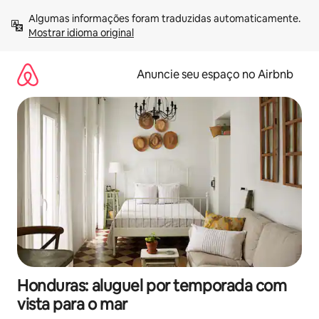
Pular
Algumas informações foram traduzidas automaticamente. 
para
Mostrar idioma original
o
conteúdo
Anuncie seu espaço no Airbnb
Honduras: aluguel por temporada com
vista para o mar