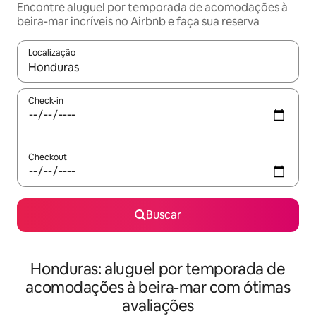
Encontre aluguel por temporada de acomodações à
beira-mar incríveis no Airbnb e faça sua reserva
Localização
Quando os resultados estiverem disponíveis, explore-os usando
Check-in
Checkout
Buscar
Honduras: aluguel por temporada de
acomodações à beira-mar com ótimas
avaliações