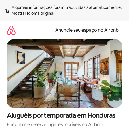
Pular
Algumas informações foram traduzidas automaticamente. 
para
Mostrar idioma original
o
conteúdo
Anuncie seu espaço no Airbnb
Aluguéis por temporada em Honduras
Encontre e reserve lugares incríveis no Airbnb