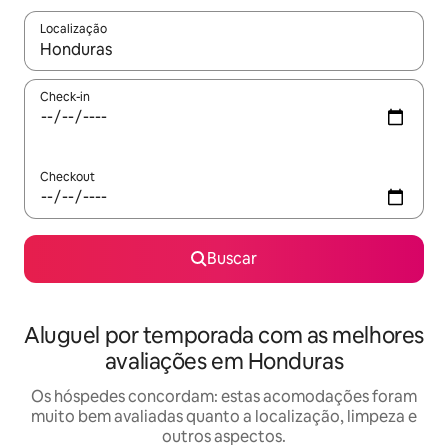
Localização
Quando os resultados estiverem disponíveis, explore-os usando
Check-in
Checkout
Buscar
Aluguel por temporada com as melhores
avaliações em Honduras
Os hóspedes concordam: estas acomodações foram
muito bem avaliadas quanto a localização, limpeza e
outros aspectos.