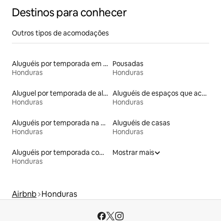
Destinos para conhecer
Outros tipos de acomodações
Aluguéis por temporada em hotéis-fazenda
Pousadas
Honduras
Honduras
Aluguel por temporada de alojamentos ecológicos
Aluguéis de espaços que aceitam animais de estimação
Honduras
Honduras
Aluguéis por temporada na orla
Aluguéis de casas
Honduras
Honduras
Aluguéis por temporada com caiaque
Mostrar mais
Honduras
Airbnb
Honduras