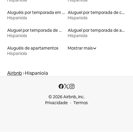
Hispaniola
Hispaniola
Aluguéis por temporada em acampamentos
Aluguel por temporada de casas na árvore
Hispaniola
Hispaniola
Aluguel por temporada de microcasas
Aluguel por temporada de apart-hotéis
Hispaniola
Hispaniola
Aluguéis de apartamentos
Mostrar mais
Hispaniola
Airbnb
Hispaniola
© 2026 Airbnb, Inc.
Privacidade
Termos