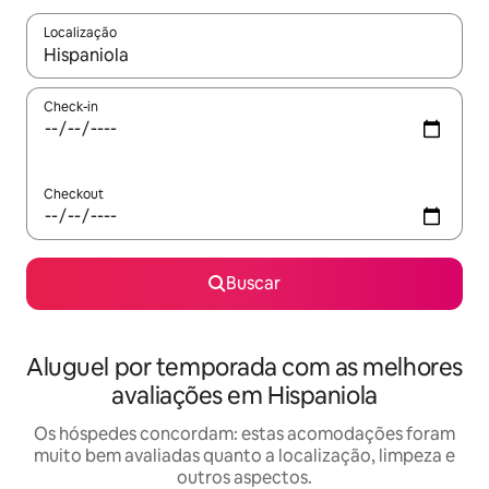
Localização
Quando os resultados estiverem disponíveis, explore-os usando
Check-in
Checkout
Buscar
Aluguel por temporada com as melhores
avaliações em Hispaniola
Os hóspedes concordam: estas acomodações foram
muito bem avaliadas quanto a localização, limpeza e
outros aspectos.