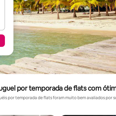
luguel por temporada de flats com óti
is por temporada de flats foram muito bem avaliados por su