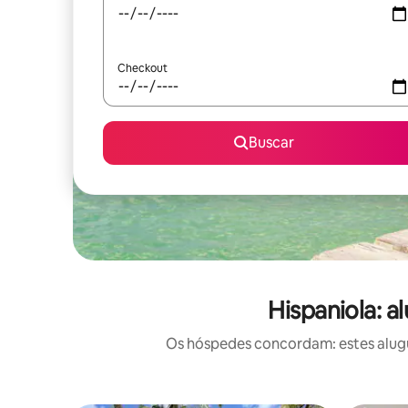
Checkout
Buscar
Hispaniola: a
Os hóspedes concordam: estes alugué