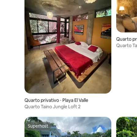
Quarto pri
Quarto Ta
Quarto privativo ⋅ Playa El Valle
Quarto Taino Jungle Loft 2
Superhost
Superhost