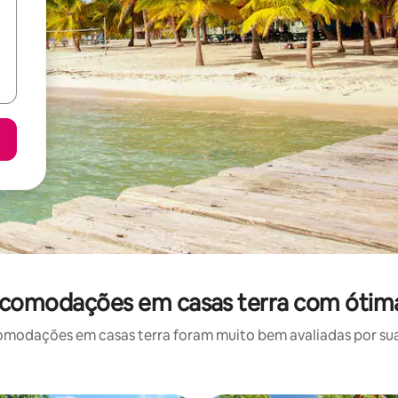
 acomodações em casas terra com ótima
odações em casas terra foram muito bem avaliadas por sua 