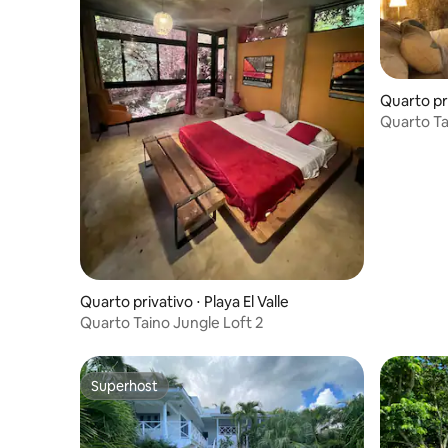
Quarto pri
Quarto Ta
Quarto privativo ⋅ Playa El Valle
Quarto Taino Jungle Loft 2
Superhost
Superhost