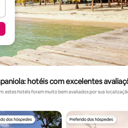
spaniola: hotéis com excelentes avaliaç
 estes hotéis foram muito bem avaliados por sua localização
rido dos hóspedes
Preferido dos hóspedes
 melhores preferidos dos hóspedes
Preferido dos hóspedes